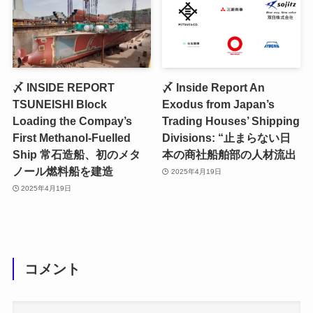
〆 INSIDE REPORT
〆 Inside Report An
TSUNEISHI Block
Exodus from Japan’s
Loading the Compay’s
Trading Houses’ Shipping
First Methanol-Fuelled
Divisions: “止まらない日
Ship 常石造船、初のメタ
本の商社船舶部の人材流出
ノール燃料船を建造
2025年4月19日
2025年4月19日
コメント