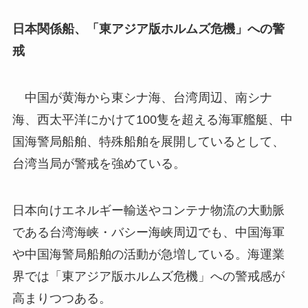
日本関係船、「東アジア版ホルムズ危機」への警
戒
中国が黄海から東シナ海、台湾周辺、南シナ
海、西太平洋にかけて100隻を超える海軍艦艇、中
国海警局船舶、特殊船舶を展開しているとして、
台湾当局が警戒を強めている。
日本向けエネルギー輸送やコンテナ物流の大動脈
である台湾海峡・バシー海峡周辺でも、中国海軍
や中国海警局船舶の活動が急増している。海運業
界では「東アジア版ホルムズ危機」への警戒感が
高まりつつある。