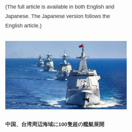
(The full article is available in both English and
Japanese. The Japanese version follows the
English article.)
中国、台湾周辺海域に100隻超の艦艇展開