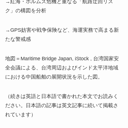
→紅海・ホルムズ危機と重なる「航路迂回リス
ク」の構図を分析
→GPS妨害や戦争保険など、海運実務で高まる新
たな警戒感
地図＝Maritime Bridge Japan, iStock , 台湾国家安
全会議による、台湾周辺およびインド太平洋地域
における中国船舶の展開状況を示した図。
（続きは英語と日本語で書かれた本文でお読みく
ださい。日本語の記事は英文記事に続いて掲載さ
れています）