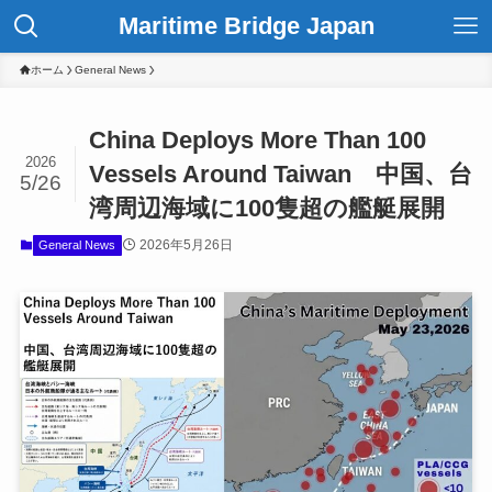
Maritime Bridge Japan
ホーム
General News
China Deploys More Than 100
2026
Vessels Around Taiwan 中国、台
5/26
湾周辺海域に100隻超の艦艇展開
2026年5月26日
General News