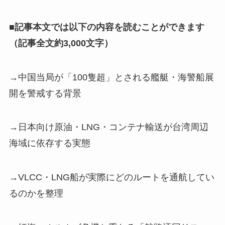
■記事本文では以下の内容を読むことができます
（記事全文約3,000文字）
→中国当局が「100隻超」とされる艦艇・海警船展
開を警戒する背景
→日本向け原油・LNG・コンテナ輸送が台湾周辺
海域に依存する実態
→VLCC・LNG船が実際にどのルートを通航してい
るのかを整理