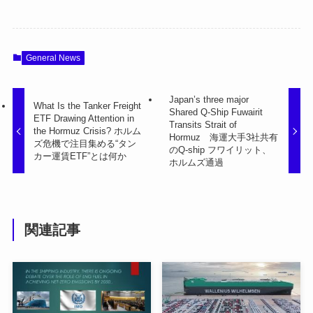
General News
Japan’s three major
What Is the Tanker Freight
Shared Q-Ship Fuwairit
ETF Drawing Attention in
Transits Strait of
the Hormuz Crisis? ホルム
Hormuz 海運大手3社共有
ズ危機で注目集める“タン
のQ-ship フワイリット、
カー運賃ETF”とは何か
ホルムズ通過
関連記事