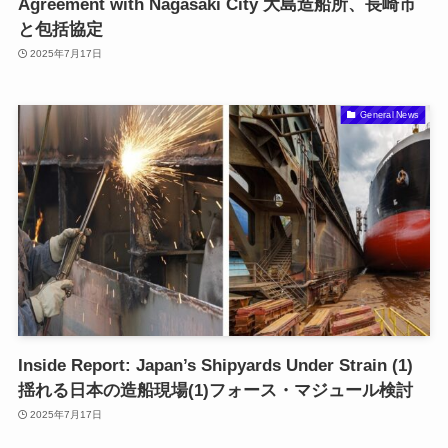
Agreement with Nagasaki City 大島造船所、長崎市
と包括協定
2025年7月17日
General News
Inside Report: Japan’s Shipyards Under Strain (1)
揺れる日本の造船現場(1)フォース・マジュール検討
2025年7月17日