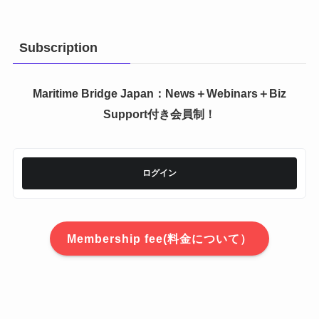
Subscription
Maritime Bridge Japan
：News＋Webinars＋Biz
Support付き会員制！
ログイン
Membership fee(料金について）