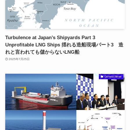
Turbulence at Japan’s Shipyards Part 3
Unprofitable LNG Ships 揺れる造船現場パート3 造
れと言われても儲からないLNG船
2025年7月25日
General News