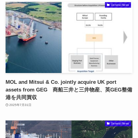
General News
MOL and Mitsui & Co. jointly acquire UK port
assets from GEG 商船三井と三井物産、英GEG整備
港を共同買収
2025年7月31日
General News