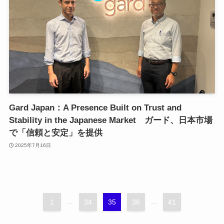
Gard Japan：A Presence Built on Trust and
Stability in the Japanese Market ガード、日本市場
で「信頼と安定」を提供
2025年7月16日
1
...
34
35
36
...
41