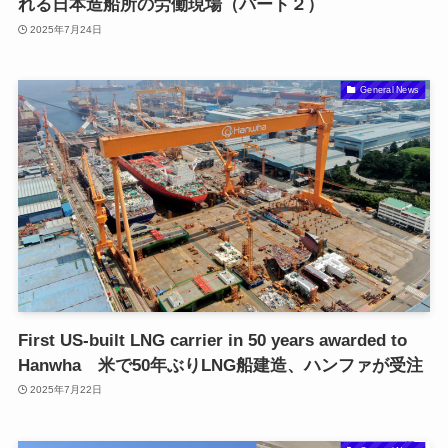
れる日本造船所の労働現場（パート２）
2025年7月24日
General News
First US-built LNG carrier in 50 years awarded to
Hanwha 米で50年ぶりLNG船建造、ハンファが受注
2025年7月22日