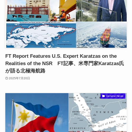
FT Report Features U.S. Expert Karatzas on the
Realities of the NSR FT記事、米専門家Karatzas氏
が語る北極海航路
2025年7月20日
General News