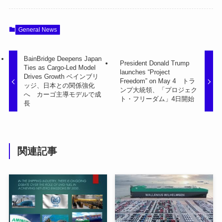
General News
BainBridge Deepens Japan
President Donald Trump
Ties as Cargo-Led Model
launches “Project
Drives Growth ベインブリ
Freedom” on May 4 トラ
ッジ、日本との関係強化
ンプ大統領、「プロジェク
へ カーゴ主導モデルで成
ト・フリーダム」4日開始
長
関連記事