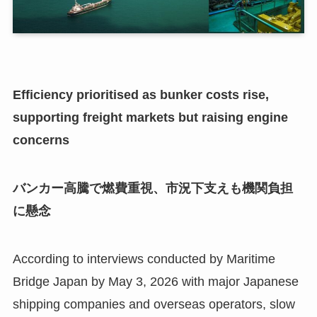
Efficiency prioritised as bunker costs rise,
supporting freight markets but raising engine
concerns
バンカー高騰で燃費重視、市況下支えも機関負担
に懸念
According to interviews conducted by Maritime
Bridge Japan by May 3, 2026 with major Japanese
shipping companies and overseas operators, slow