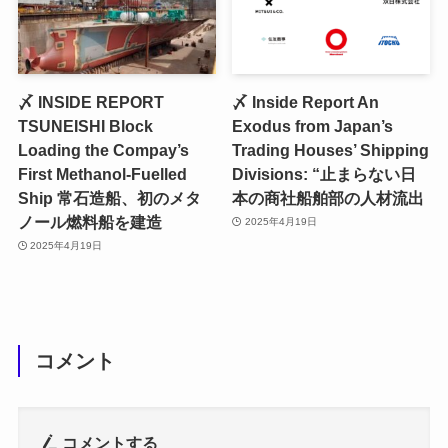
〆 INSIDE REPORT
〆 Inside Report An
TSUNEISHI Block
Exodus from Japan’s
Loading the Compay’s
Trading Houses’ Shipping
First Methanol-Fuelled
Divisions: “止まらない日
Ship 常石造船、初のメタ
本の商社船舶部の人材流出
ノール燃料船を建造
2025年4月19日
2025年4月19日
コメント
コメントする