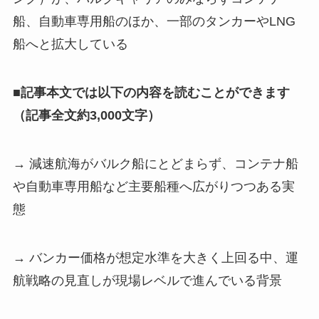
船、自動車専用船のほか、一部のタンカーやLNG
船へと拡大している
■記事本文では以下の内容を読むことができます
（記事全文約3,000文字）
→ 減速航海がバルク船にとどまらず、コンテナ船
や自動車専用船など主要船種へ広がりつつある実
態
→ バンカー価格が想定水準を大きく上回る中、運
航戦略の見直しが現場レベルで進んでいる背景