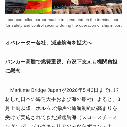
port controller, harbor master in command on the terminal port
for safety and control security during the operation of ship in port
オペレーター各社、減速航海を拡大へ
バンカー高騰で燃費重視、市況下支えも機関負担
に懸念
Maritime Bridge Japanが2026年5月3日までに取
材した日本の海運大手および海外船社によると、3
月上旬以降、ホルムズ海峡の通航制約の高まりを
受けて実施されてきた減速航海（スロースチーミ
ング）が、バルクキャリアのみならずコンテナ