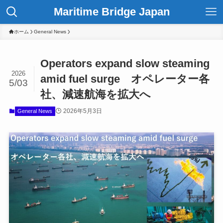
Maritime Bridge Japan
ホーム
General News
Operators expand slow steaming
2026
amid fuel surge オペレーター各
5/03
社、減速航海を拡大へ
2026年5月3日
General News